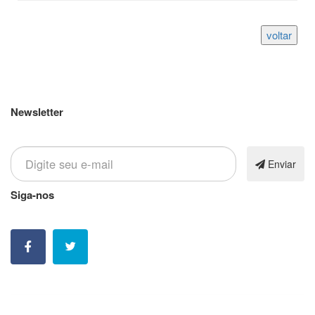
Newsletter
Inscreva-se em nossa newsletter
Enviar
Siga-nos
Nossas contatos e redes sociais