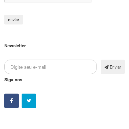
Newsletter
Inscreva-se em nossa newsletter
Enviar
Siga-nos
Nossas contatos e redes sociais