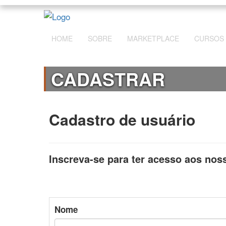
HOME
SOBRE
MARKETPLACE
CURSOS
CADASTRAR
Cadastro de usuário
Inscreva-se para ter acesso aos nos
Nome