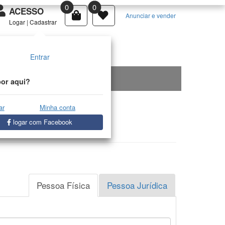
0
0
ACESSO
Anunciar e vender
Logar
|
Cadastrar
Entrar
or aqui?
ar
Minha conta
logar com Facebook
Pessoa Física
Pessoa Jurídica