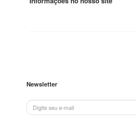
Informações no nosso site
Newsletter
Inscreva-se em nossa newsletter