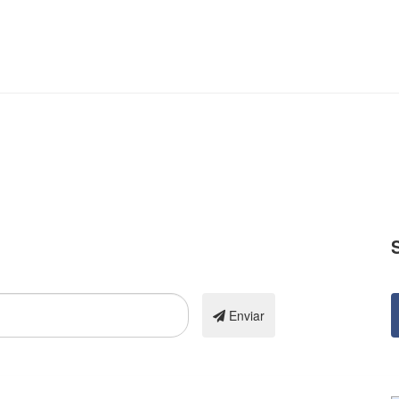
N
Enviar