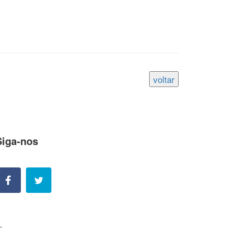
Siga-nos
ossas contatos e redes sociais