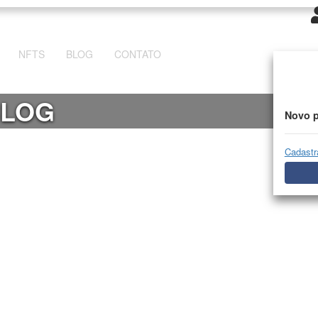
NFTS
BLOG
CONTATO
BLOG
Novo p
Cadastr