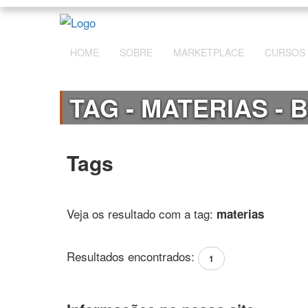
HOME
SOBRE
MARKETPLACE
CURSOS
TAG - MATERIAS - 
Tags
Veja os resultado com a tag:
materias
Resultados encontrados:
1