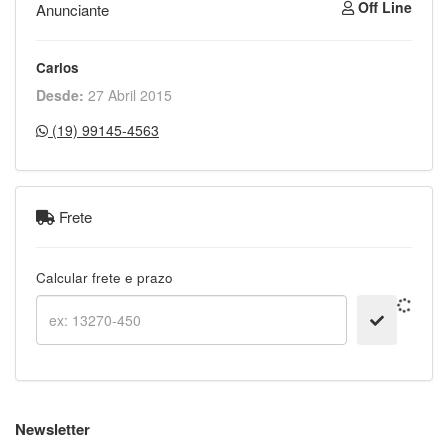
Off Line
Anunciante
Carlos
Desde:
27 Abril 2015
(19) 99145-4563
Frete
Calcular frete e prazo
Newsletter