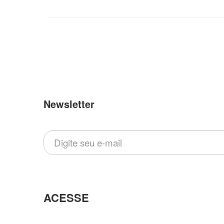
Newsletter
Inscreva-se em nossa newsletter
ACESSE
Pedir Arte