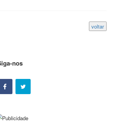
Siga-nos
ossas contatos e redes sociais