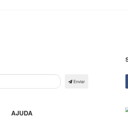
N
Enviar
AJUDA
Trabalhe Conosco