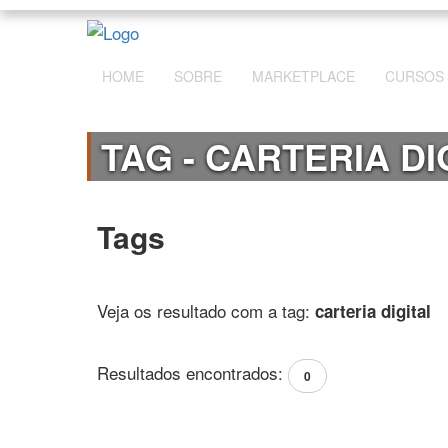
HOME
SOBRE
MARKETPLACE
CURSOS
TAG - CARTERIA DI
Tags
Veja os resultado com a tag:
carteria digital
Resultados encontrados:
0