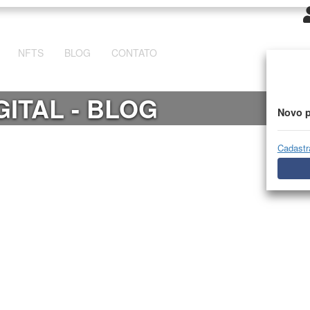
NFTS
BLOG
CONTATO
GITAL - BLOG
Novo p
Cadastr