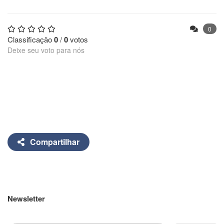
0
Classificação
0
/
0
votos
Deixe seu voto para nós
Compartilhar
Newsletter
Inscreva-se em nossa newsletter