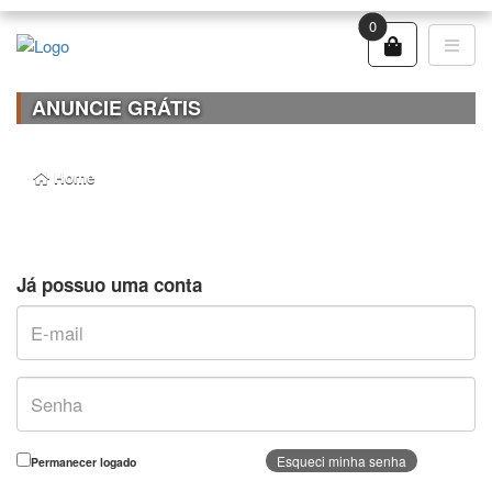
0
ANUNCIE GRÁTIS
Home
anuncie grátis
Já possuo uma conta
Esqueci minha senha
Permanecer logado