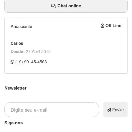
Chat online
Off Line
Anunciante
Carlos
Desde:
27 Abril 2015
(19) 99145-4563
Newsletter
Inscreva-se em nossa newsletter
Enviar
Siga-nos
Nossas contatos e redes sociais