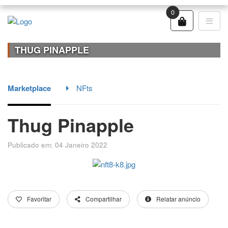
0
THUG PINAPPLE
Marketplace
NFts
Thug Pinapple
Publicado em: 04 Janeiro 2022
Favoritar
Compartilhar
Relatar anúncio