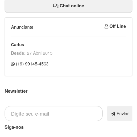
Chat online
Off Line
Anunciante
Carlos
Desde:
27 Abril 2015
(19) 99145-4563
Newsletter
Inscreva-se em nossa newsletter
Enviar
Siga-nos
Nossas contatos e redes sociais