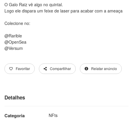
O Galo Raiz vê algo no quintal.
Logo ele dispara um feixe de laser para acabar com a ameaça
Colecione no:
@Rarible
@OpenSea
@Versum
Favoritar
Compartilhar
Relatar anúncio
Detalhes
Categoria
NFts