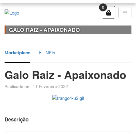
0
GALO RAIZ - APAIXONADO
Marketplace
NFts
Galo Raiz - Apaixonado
Publicado em: 11 Fevereiro 2022
Descrição