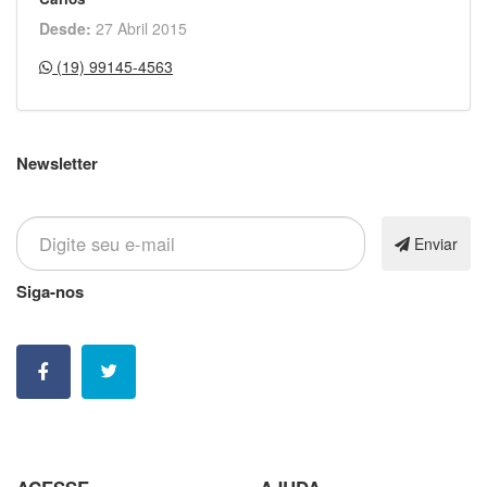
Desde:
27 Abril 2015
(19) 99145-4563
Newsletter
Inscreva-se em nossa newsletter
Enviar
Siga-nos
Nossas contatos e redes sociais